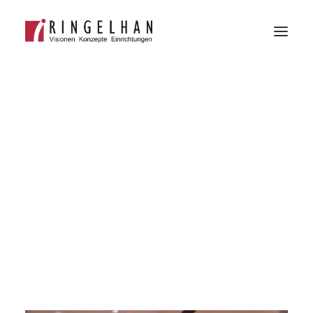
Alles aus einer Hand
Facelifting
Details
TEL: +49 208 299853-60